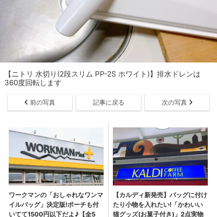
【ニトリ 水切り(2段スリム PP-2S ホワイト)】排水ドレンは
360度回転します
前の写真
記事に戻る
次の写真