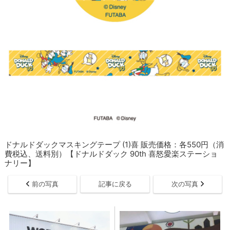
ドナルドダックマスキングテープ (1)喜 販売価格：各550円（消
費税込、送料別）【ドナルドダック 90th 喜怒愛楽ステーショ
ナリー】
前の写真
記事に戻る
次の写真