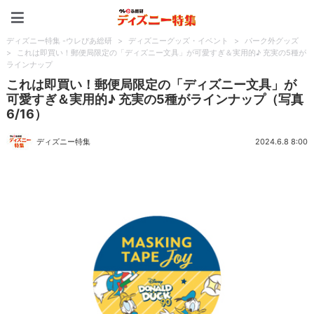
ディズニー特集 -ウレぴあ
ディズニー特集 -ウレぴあ総研
>
ディズニーグッズ・イベント
>
パーク外グッズ
>
これは即買い！郵便局限定の「ディズニー文具」が可愛すぎ＆実用的♪ 充実の5種が
ラインナップ
これは即買い！郵便局限定の「ディズニー文具」が
可愛すぎ＆実用的♪ 充実の5種がラインナップ（写真
6/16）
ディズニー特集
2024.6.8 8:00