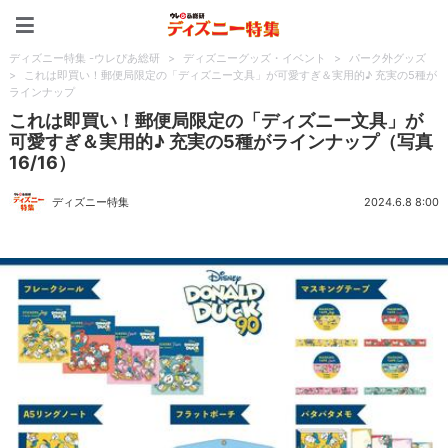
ディズニー特集 -ウレぴあ
ディズニー特集 -ウレぴあ総研
>
ディズニーグッズ・イベント
>
パーク外グッズ
>
これは即買い！郵便局限定の「ディズニー文具」が可愛すぎ＆実用的♪ 充実の5種が
ラインナップ
これは即買い！郵便局限定の「ディズニー文具」が
可愛すぎ＆実用的♪ 充実の5種がラインナップ（写真
16/16）
ディズニー特集
2024.6.8 8:00