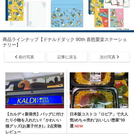
商品ラインナップ【ドナルドダック 90th 喜怒愛楽ステーショ
ナリー】
前の写真
記事に戻る
次の写真