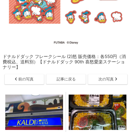
ドナルドダック フレークシール (2)怒 販売価格：各550円（消
費税込、送料別）【ドナルドダック 90th 喜怒愛楽ステーショ
ナリー】
前の写真
記事に戻る
次の写真