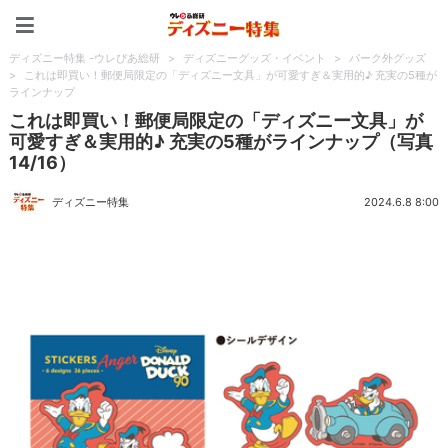
ディズニー特集 -ウレぴあ
ディズニー特集 -ウレぴあ総研
>
ディズニーグッズ・イベント
>
パーク外グッズ
>
これは即買い！郵便局限定の「ディズニー文具」が可愛すぎ＆実用的♪ 充実の5種が
ラインナップ
これは即買い！郵便局限定の「ディズニー文具」が
可愛すぎ＆実用的♪ 充実の5種がラインナップ（写真
14/16）
ディズニー特集
2024.6.8 8:00