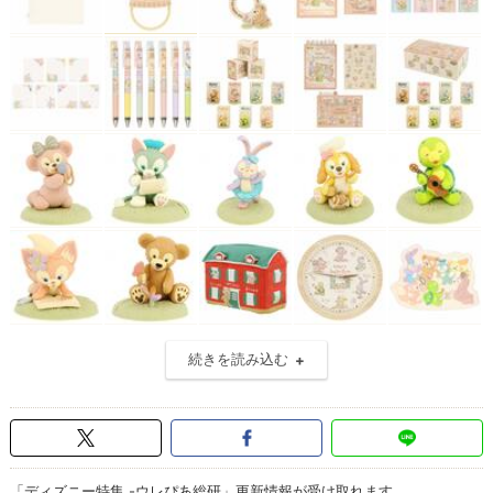
続きを読み込む
「ディズニー特集 -ウレぴあ総研」更新情報が受け取れます