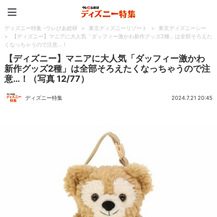
ディズニー特集 -ウレぴあ
ディズニー特集 -ウレぴあ総研
>
東京ディズニーリゾート
>
東京ディズニーシー
>
【ディズニー】マニアに大人気「ダッフィー激かわ新作グッズ2種」は全部そろえた
くなっちゃうので注意…！
【ディズニー】マニアに大人気「ダッフィー激かわ
新作グッズ2種」は全部そろえたくなっちゃうので注
意…！（写真 12/77）
ディズニー特集
2024.7.21 20:45