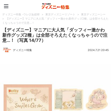
ディズニー特集 -ウレぴあ
ディズニー特集 -ウレぴあ総研
>
東京ディズニーリゾート
>
東京ディズニーシー
>
【ディズニー】マニアに大人気「ダッフィー激かわ新作グッズ2種」は全部そろえた
くなっちゃうので注意…！
【ディズニー】マニアに大人気「ダッフィー激かわ
新作グッズ2種」は全部そろえたくなっちゃうので注
意…！（写真 14/77）
ディズニー特集
2024.7.21 20:45