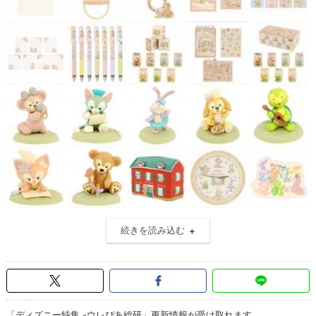
続きを読み込む
「ディズニー特集 -ウレぴあ総研」更新情報が受け取れます