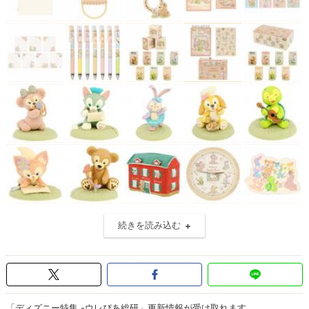
続きを読み込む
「ディズニー特集 -ウレぴあ総研」更新情報が受け取れます