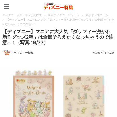
ディズニー特集 -ウレぴあ
ディズニー特集 -ウレぴあ総研
>
東京ディズニーリゾート
>
東京ディズニーシー
>
【ディズニー】マニアに大人気「ダッフィー激かわ新作グッズ2種」は全部そろえた
くなっちゃうので注意…！
【ディズニー】マニアに大人気「ダッフィー激かわ
新作グッズ2種」は全部そろえたくなっちゃうので注
意…！（写真 19/77）
ディズニー特集
2024.7.21 20:45