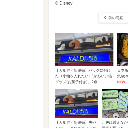
© Disney
前の写真