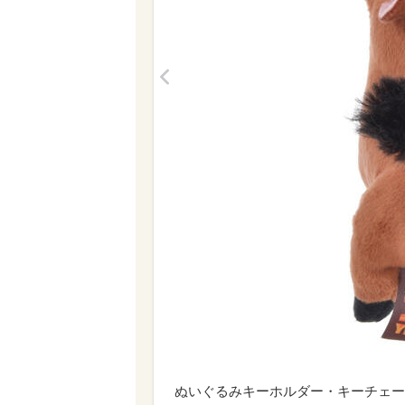
<
ぬいぐるみキーホルダー・キーチェーン THE 