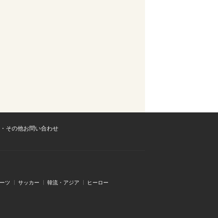
・その他お問い合わせ
ーツ
サッカー
韓流・アジア
ヒーロー