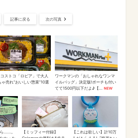
記事に戻る
次の写真