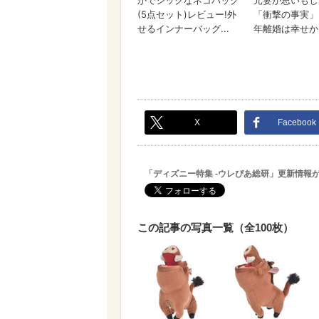
X
Facebook
「ディズニー特集 -ウレぴあ総研」更新情報
この記事の写真一覧（全100枚）