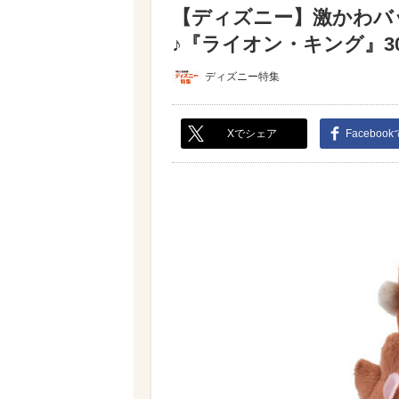
【ディズニー】激かわバ
♪『ライオン・キング』30
ディズニー特集
Xでシェア
Faceboo