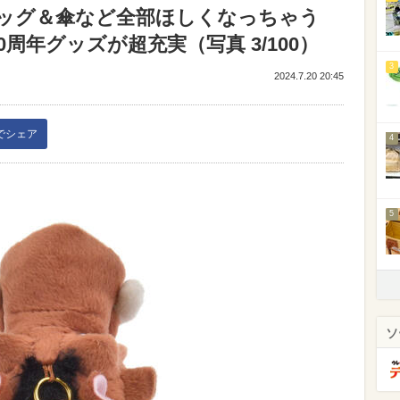
ッグ＆傘など全部ほしくなっちゃう
周年グッズが超充実（写真 3/100）
3
2024.7.20 20:45
kでシェア
4
5
ソ