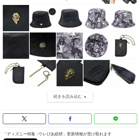
続きを読み込む
「ディズニー特集 -ウレぴあ総研」更新情報が受け取れます