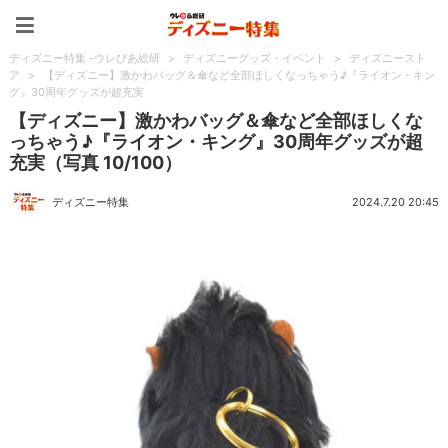
ディズニー特集 -ウレぴあ
ディズニー特集 -ウレぴあ総研
>
ディズニーグッズ・イベント
>
ディズニースト
ア
>
【ディズニー】激かわバッグ＆傘など全部ほしくなっちゃう♪『ライオン・キン
グ』30周年グッズが超充実
【ディズニー】激かわバッグ＆傘など全部ほしくな
っちゃう♪『ライオン・キング』30周年グッズが超
充実（写真 10/100）
ディズニー特集
2024.7.20 20:45