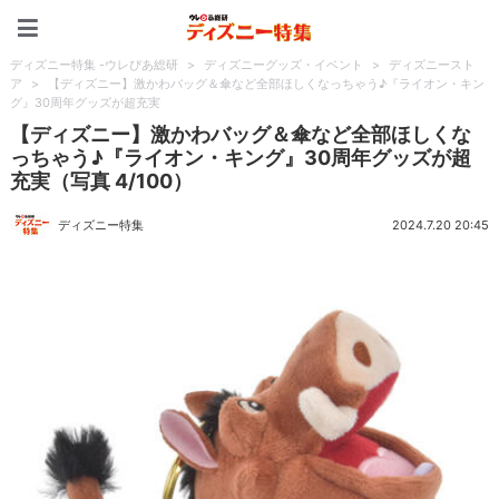
ディズニー特集 -ウレぴあ
ディズニー特集 -ウレぴあ総研
>
ディズニーグッズ・イベント
>
ディズニースト
ア
>
【ディズニー】激かわバッグ＆傘など全部ほしくなっちゃう♪『ライオン・キン
グ』30周年グッズが超充実
【ディズニー】激かわバッグ＆傘など全部ほしくな
っちゃう♪『ライオン・キング』30周年グッズが超
充実（写真 4/100）
ディズニー特集
2024.7.20 20:45