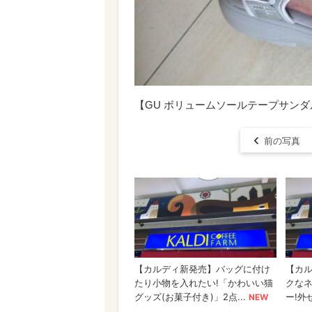
【GU ボリュームソールテープサン
前の写真