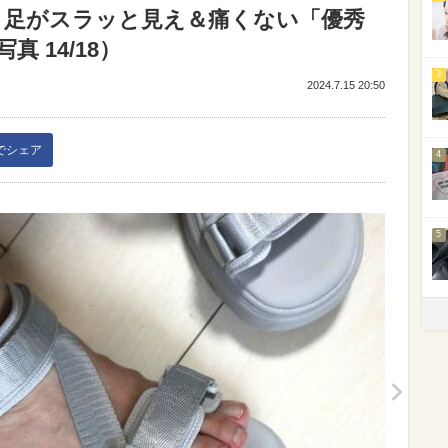
！足がスラッと見え＆痛くない「優秀
 14/18）
3
2024.7.15 20:50
kでシェア
4
5