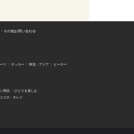
・その他お問い合わせ
ーツ
サッカー
韓流・アジア
ヒーロー
ン用品
ひとりを楽しむ
・ココロ・キレイ