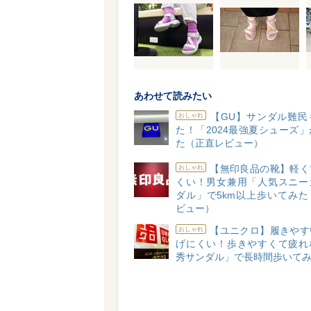
あわせて読みたい
【GU】サンダル難民
おしゃれ
た！「2024最強夏シューズ
た（正直レビュー）
【無印良品の靴】軽く
おしゃれ
くい！男女兼用「人気スニー
ダル」で5km以上歩いてみた
ビュー）
【ユニクロ】履きやす
おしゃれ
げにくい！歩きやすくて疲れ
秀サンダル」で長時間歩いて