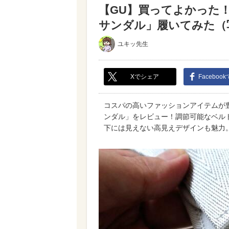
【GU】買ってよかった
サンダル」履いてみた（写真
ユキッ先生
Xでシェア
Faceboo
コスパの高いファッションアイテムが
ンダル」をレビュー！調節可能なベルト
下には見えない高見えデザインも魅力