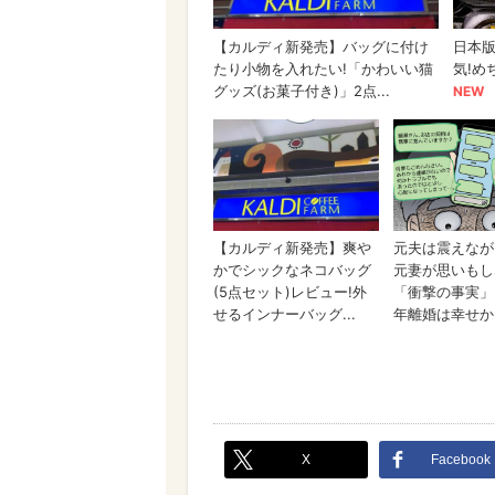
X
Facebook