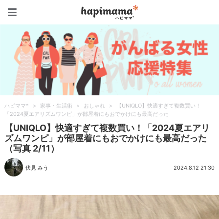
ハピママ*
ハピママ*
>
家事・生活術
>
おしゃれ
>
【UNIQLO】快適すぎて複数買い！
「2024夏エアリズムワンピ」が部屋着にもおでかけにも最高だった
【UNIQLO】快適すぎて複数買い！「2024夏エアリ
ズムワンピ」が部屋着にもおでかけにも最高だった
（写真 2/11）
伏見 みう
2024.8.12 21:30