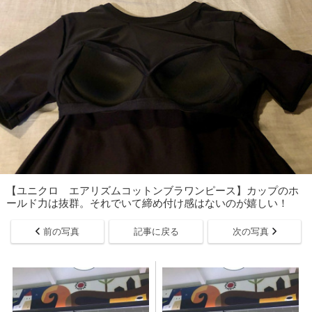
【ユニクロ エアリズムコットンブラワンピース】カップのホ
ールド力は抜群。それでいて締め付け感はないのが嬉しい！
前の写真
記事に戻る
次の写真