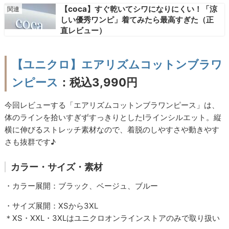
【coca】すぐ乾いてシワになりにくい！「涼
しい優秀ワンピ」着てみたら最高すぎた（正
直レビュー）
【ユニクロ】エアリズムコットンブラワ
ンピース
：税込3,990円
今回レビューする「エアリズムコットンブラワンピース」は、
体のラインを拾いすぎずすっきりとしたIラインシルエット。縦
横に伸びるストレッチ素材なので、着脱のしやすさや動きやす
さも抜群です♪
カラー・サイズ・素材
・カラー展開：ブラック、ベージュ、ブルー
・サイズ展開：XSから3XL
＊XS・XXL・3XLはユニクロオンラインストアのみで取り扱い