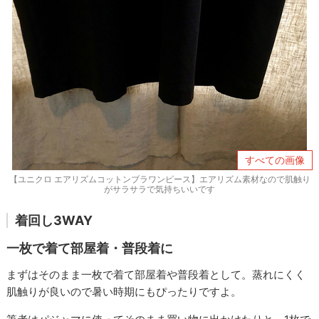
すべての画像
【ユニクロ エアリズムコットンブラワンピース】エアリズム素材なので肌触り
がサラサラで気持ちいいです
着回し3WAY
一枚で着て部屋着・普段着に
まずはそのまま一枚で着て部屋着や普段着として。蒸れにくく
肌触りが良いので暑い時期にもぴったりですよ。