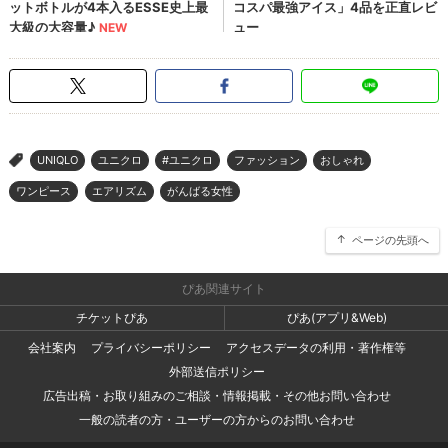
UNIQLO
ユニクロ
#ユニクロ
ファッション
おしゃれ
>
ワンピース
エアリズム
がんばる女性
ページの先頭へ
ぴあ関連サイト
チケットぴあ
ぴあ(アプリ&Web)
会社案内
プライバシーポリシー
アクセスデータの利用・著作権等
外部送信ポリシー
広告出稿・お取り組みのご相談・情報掲載・その他お問い合わせ
一般の読者の方・ユーザーの方からのお問い合わせ