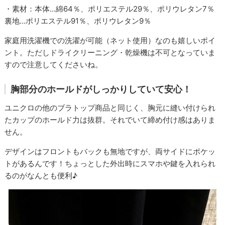
・素材：本体…綿64％、ポリエステル29％、ポリウレタン7％
裏地…ポリエステル91％、ポリウレタン9％
家庭用洗濯機での洗濯が可能（ネット使用）なのも嬉しいポイ
ント。ただしドライクリーニング・乾燥機は不可となっていま
すので注意してくださいね。
胸部分のホールドがしっかりしていて安心！
ユニクロの他のブラトップ商品と同じく、胸元に縫い付けられ
たカップのホールド力は抜群。それでいて締め付け感はありま
せん。
デザインはフロントもバックも無地ですが、両サイドにポケッ
トがあるんです！ちょっとした外出時にスマホや鍵を入れられ
るのがなんとも便利♪