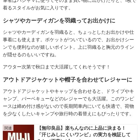
筆者はパジャマに使ってそのまま買い物に出かけたりと、1枚で
着るスタイルがお気に入りです。
シャツやカーディガンを羽織ってお出かけに
シャツやカーディガンを羽織ると、ちょっとしたお出かけや仕
事着にも使えます。ポケットがついているので、お出かけシー
ンでも便利なのが嬉しいポイント。上に羽織ると胸元のライン
が隠せるのもいいですね。
アウター次第で秋口まで大活躍してくれそうです！
アウトドアジャケットや帽子を合わせてレジャーに
アウトドアジャケットやキャップを合わせると、ドライブやキ
ャンプ、バーベキューなどのレジャーでも大活躍。このワンピ
ースは締め付け感がないので長期間車内にいても快適で、荷物
を少なくしたいキャンプや旅行時の着替えにもぴったりです。
【無印良品】楽ちんなのに上品に決まる！
「汗じみしにくいワンピ」の実力を検証して