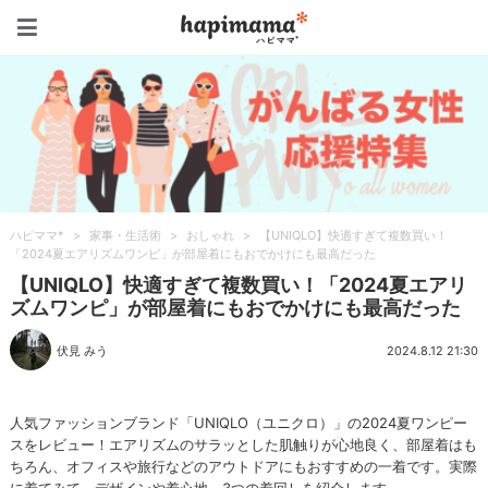
ハピママ*
ハピママ*
>
家事・生活術
>
おしゃれ
>
【UNIQLO】快適すぎて複数買い！
「2024夏エアリズムワンピ」が部屋着にもおでかけにも最高だった
【UNIQLO】快適すぎて複数買い！「2024夏エアリ
ズムワンピ」が部屋着にもおでかけにも最高だった
伏見 みう
2024.8.12 21:30
人気ファッションブランド「UNIQLO（ユニクロ）」の2024夏ワンピー
スをレビュー！エアリズムのサラッとした肌触りが心地良く、部屋着はも
ちろん、オフィスや旅行などのアウトドアにもおすすめの一着です。実際