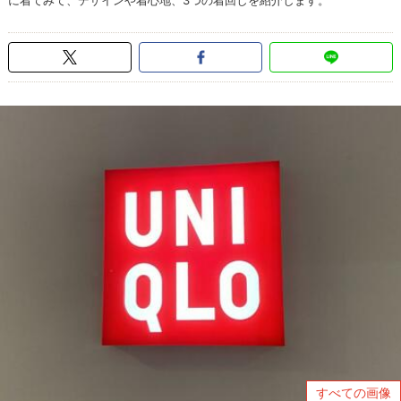
に着てみて、デザインや着心地、3つの着回しを紹介します。
すべての画像