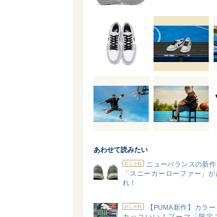
あわせて読みたい
ニューバランスの新作
おしゃれ
「スニーカーローファー」が
れ！
【PUMA新作】カラ
おしゃれ
カッコいい！プーマ「限定