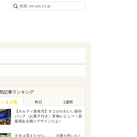
気記事ランキング
いま人気
昨日
1週間
【カルディ新発売】ネコがかわいい新作
バッグ（お菓子付き）実物レビュー！高
級感ある織りデザインだよ♪
元夫は震えながら……。元妻が思いもし