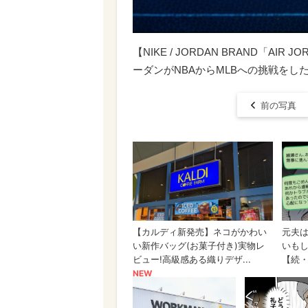
【NIKE / JORDAN BRAND「AIR 
ーダンがNBAからMLBへの挑戦を
前の写真