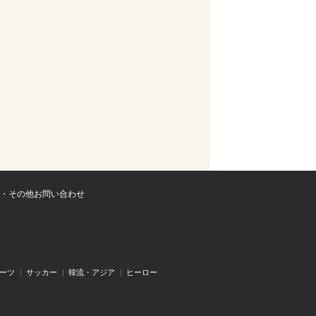
・その他お問い合わせ
ーツ
サッカー
韓流・アジア
ヒーロー