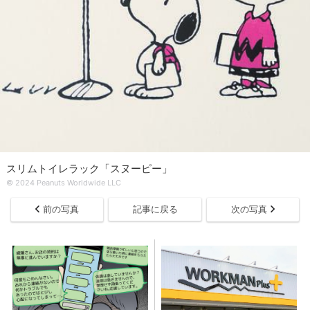
スリムトイレラック「スヌーピー」
© 2024 Peanuts Worldwide LLC
前の写真
記事に戻る
次の写真