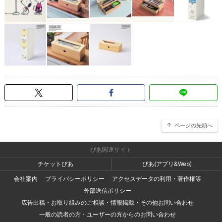
ページの先頭へ
ぴあ関連サイト
チケットぴあ
ぴあ(アプリ&Web)
会社案内
プライバシーポリシー
アクセスデータの利用・著作権等
外部送信ポリシー
広告出稿・お取り組みのご相談・情報掲載・その他お問い合わせ
一般の読者の方・ユーザーの方からのお問い合わせ