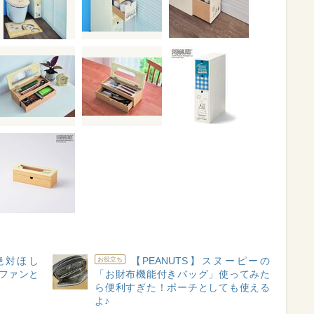
れ絶対ほし
【PEANUTS】スヌーピーの
お役立ち
ファンと
「お財布機能付きバッグ」使ってみた
ら便利すぎた！ポーチとしても使える
よ♪