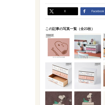
X
Facebook
この記事の写真一覧（全23枚）