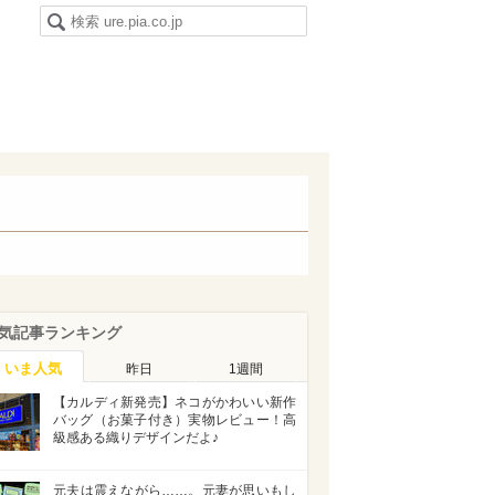
気記事ランキング
いま人気
昨日
1週間
【カルディ新発売】ネコがかわいい新作
バッグ（お菓子付き）実物レビュー！高
級感ある織りデザインだよ♪
元夫は震えながら……。元妻が思いもし