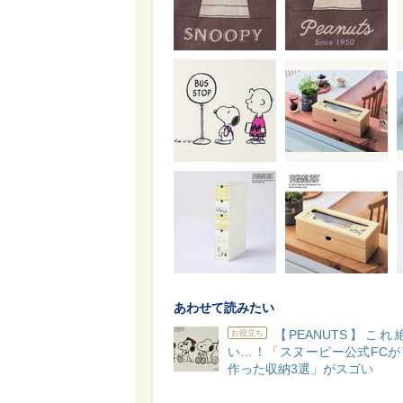
あわせて読みたい
【PEANUTS】こ
お役立ち
い…！「スヌーピー公式FCが
作った収納3選」がスゴい