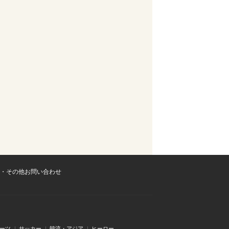
・その他お問い合わせ
ーツ
サッカー
韓流・アジア
ヒーロー