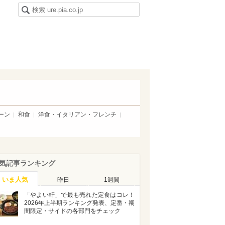
ーン
和食
洋食・イタリアン・フレンチ
気記事ランキング
いま人気
昨日
1週間
「やよい軒」で最も売れた定食はコレ！
2026年上半期ランキング発表、定番・期
間限定・サイドの各部門をチェック