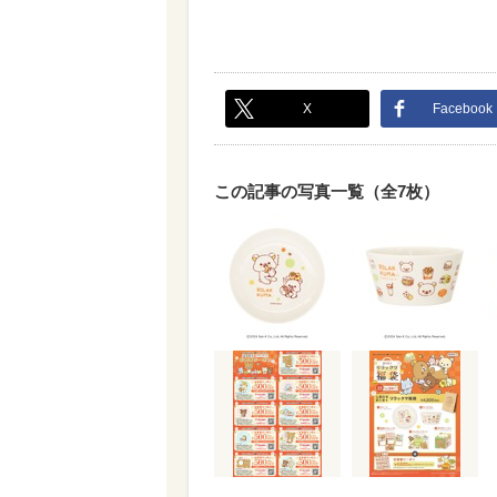
X
Facebook
この記事の写真一覧（全7枚）