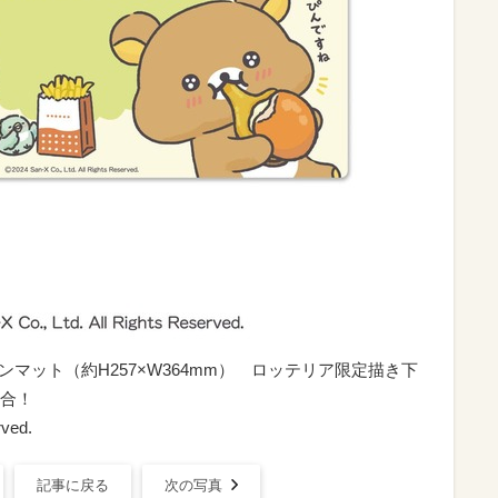
ンマット（約H257×W364mm） ロッテリア限定描き下
合！
rved.
記事に戻る
次の写真