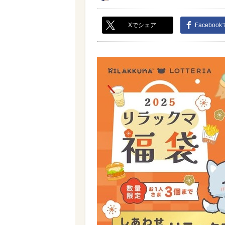
Xでシェア
Faceboo