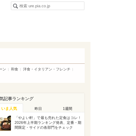
ーン
和食
洋食・イタリアン・フレンチ
気記事ランキング
いま人気
昨日
1週間
「やよい軒」で最も売れた定食はコレ！
2026年上半期ランキング発表、定番・期
間限定・サイドの各部門をチェック