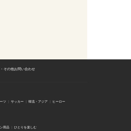
・その他お問い合わせ
ーツ
サッカー
韓流・アジア
ヒーロー
ン用品
ひとりを楽しむ