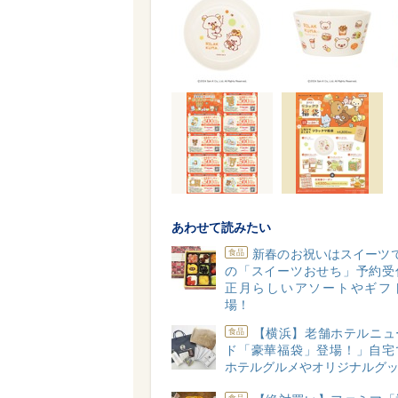
あわせて読みたい
新春のお祝いはスイーツ
食品
の「スイーツおせち」予約受
正月らしいアソートやギフ
場！
【横浜】老舗ホテルニュ
食品
ド「豪華福袋」登場！」自宅
ホテルグルメやオリジナルグッ