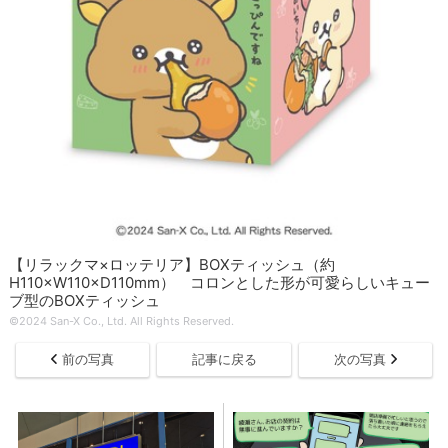
【リラックマ×ロッテリア】BOXティッシュ（約
H110×W110×D110mm） コロンとした形が可愛らしいキュー
ブ型のBOXティッシュ
©2024 San-X Co., Ltd. All Rights Reserved.
前の写真
記事に戻る
次の写真