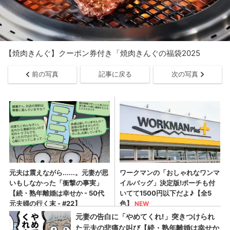
【焼肉きんぐ】クーポン券付き「焼肉きんぐの福袋2025
前の写真
記事に戻る
次の写真