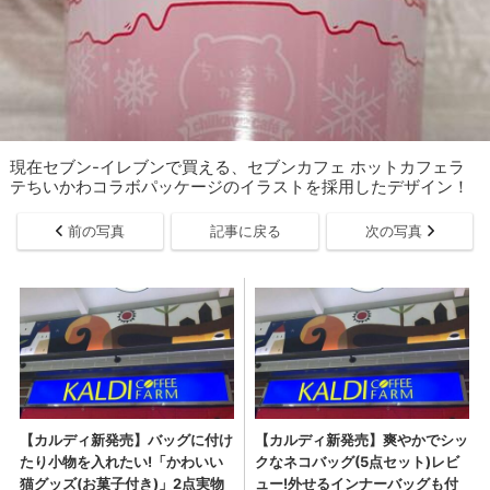
現在セブン-イレブンで買える、セブンカフェ ホットカフェラ
テちいかわコラボパッケージのイラストを採用したデザイン！
前の写真
記事に戻る
次の写真