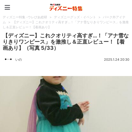
ディズニー特集 -ウレぴあ
ディズニー特集 -ウレぴあ総研
>
ディズニーグッズ・イベント
>
パーク外アイテ
ム
>
【ディズニー】これクオリティ高すぎ…！「アナ雪なりきりワンピース」を激推
し＆正直レビュー！【着画あり】
【ディズニー】これクオリティ高すぎ…！「アナ雪な
りきりワンピース」を激推し＆正直レビュー！【着
画あり】（写真 5/33）
いの
2025.1.24 20:30