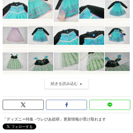
続きを読み込む
「ディズニー特集 -ウレぴあ総研」更新情報が受け取れます