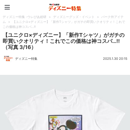
ディズニー特集 -ウレぴあ
ディズニー特集 -ウレぴあ総研
>
ディズニーグッズ・イベント
>
パーク外アイテ
ム
>
【ユニクロ×ディズニー】「新作Tシャツ」がガチの即買いクオリティ！これで
この価格は神コスパ…!!
【ユニクロ×ディズニー】「新作Tシャツ」がガチの
即買いクオリティ！これでこの価格は神コスパ…!!
（写真 3/16）
ディズニー特集
2025.1.30 20:15