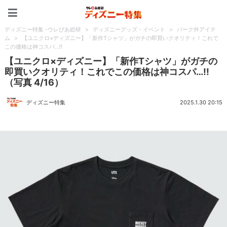
ディズニー特集 -ウレぴあ
ディズニー特集 -ウレぴあ総研
>
ディズニーグッズ・イベント
>
パーク外アイテ
ム
>
【ユニクロ×ディズニー】「新作Tシャツ」がガチの即買いクオリティ！これで
この価格は神コスパ…!!
【ユニクロ×ディズニー】「新作Tシャツ」がガチの
即買いクオリティ！これでこの価格は神コスパ…!!
（写真 4/16）
ディズニー特集
2025.1.30 20:15