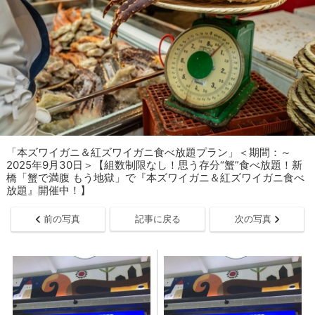
「本ズワイガニ＆紅ズワイガニ食べ放題プラン」＜期間：～
2025年9月30日＞【組数制限なし！思う存分“蟹”食べ放題！新
橋「蟹で満腹 もう地獄」で『本ズワイガニ＆紅ズワイガニ食べ
放題』開催中！】
前の写真
記事に戻る
次の写真