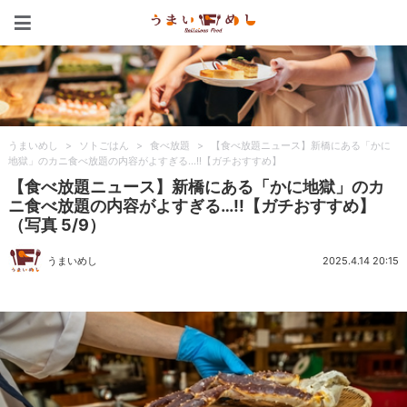
うまいめし
うまいめし
>
ソトごはん
>
食べ放題
>
【食べ放題ニュース】新橋にある「かに
地獄」のカニ食べ放題の内容がよすぎる…!!【ガチおすすめ】
【食べ放題ニュース】新橋にある「かに地獄」のカ
ニ食べ放題の内容がよすぎる…!!【ガチおすすめ】
（写真 5/9）
うまいめし
2025.4.14 20:15