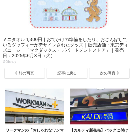
ミニタオル 1,300円｜おでかけの準備をしたり、おさんぽして
いるダッフィーがデザインされたグッズ｜販売店舗：東京ディ
ズニーシー「マクダックス・デパートメントストア」｜発売
日：2025年6月3日（火）
©Disney
前の写真
記事に戻る
次の写真