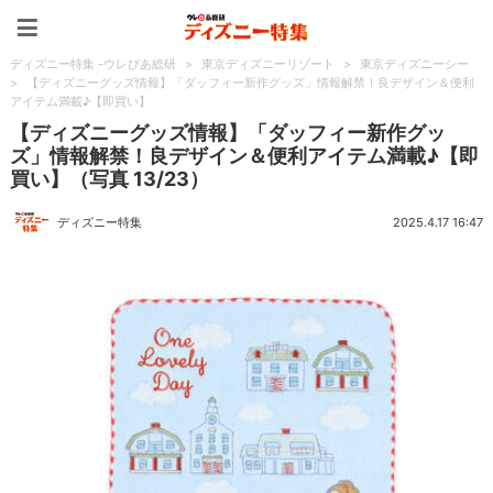
ディズニー特集 -ウレぴあ
ディズニー特集 -ウレぴあ総研
>
東京ディズニーリゾート
>
東京ディズニーシー
>
【ディズニーグッズ情報】「ダッフィー新作グッズ」情報解禁！良デザイン＆便利
アイテム満載♪【即買い】
【ディズニーグッズ情報】「ダッフィー新作グッ
ズ」情報解禁！良デザイン＆便利アイテム満載♪【即
買い】（写真 13/23）
ディズニー特集
2025.4.17 16:47