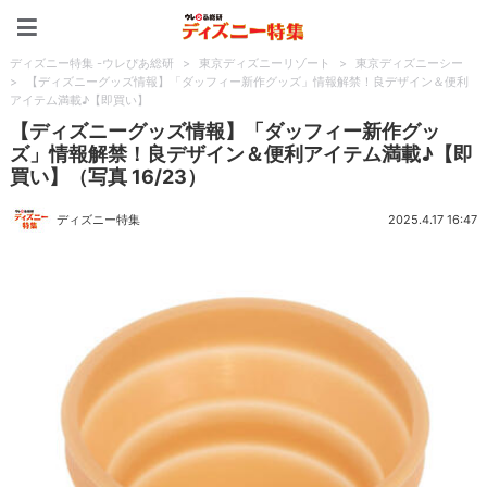
ディズニー特集 -ウレぴあ
ディズニー特集 -ウレぴあ総研
>
東京ディズニーリゾート
>
東京ディズニーシー
>
【ディズニーグッズ情報】「ダッフィー新作グッズ」情報解禁！良デザイン＆便利
アイテム満載♪【即買い】
【ディズニーグッズ情報】「ダッフィー新作グッ
ズ」情報解禁！良デザイン＆便利アイテム満載♪【即
買い】（写真 16/23）
ディズニー特集
2025.4.17 16:47