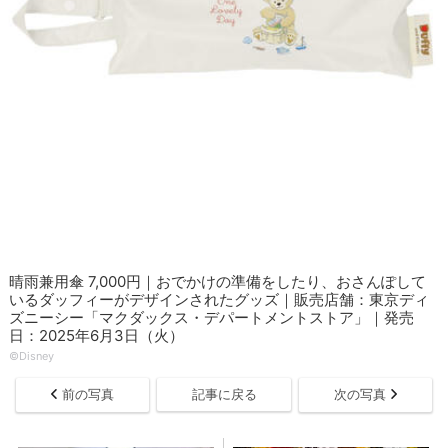
晴雨兼用傘 7,000円｜おでかけの準備をしたり、おさんぽして
いるダッフィーがデザインされたグッズ｜販売店舗：東京ディ
ズニーシー「マクダックス・デパートメントストア」｜発売
日：2025年6月3日（火）
©Disney
前の写真
記事に戻る
次の写真