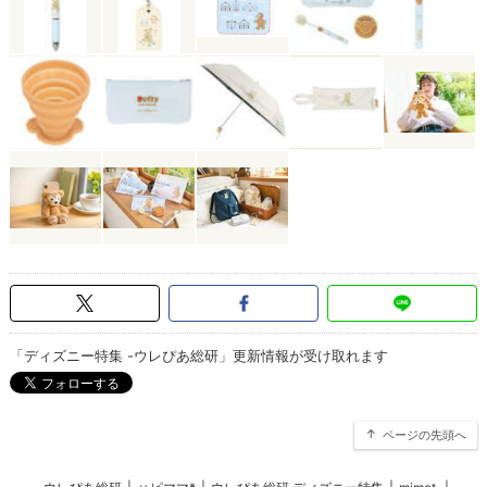
「ディズニー特集 -ウレぴあ総研」更新情報が受け取れます
ページの先頭へ