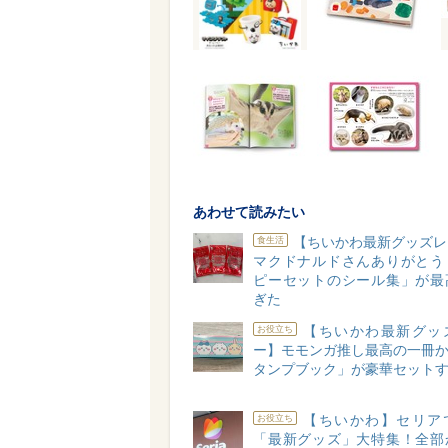
あわせて読みたい
【ちいかわ最新グッズレ
食生活
マクドナルドさんありがとう
ピーセットのシール集」が最
ぎた
【ちいかわ最新グッ
お役立ち
ー】モモンガ推し最高の一冊か
タンプブック」が豪華セットす
【ちいかわ】セリア
お役立ち
「最新グッズ」大特集！全部