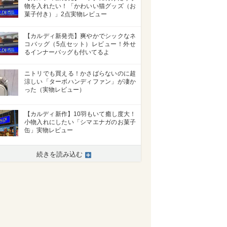
物を入れたい！「かわいい猫グッズ（お
菓子付き）」2点実物レビュー
【カルディ新発売】爽やかでシックなネ
コバッグ（5点セット）レビュー！外せ
るインナーバッグも付いてるよ
ニトリでも買える！かさばらないのに超
涼しい「ターボハンディファン」が凄か
った（実物レビュー）
【カルディ新作】10羽もいて癒し度大！
小物入れにしたい「シマエナガのお菓子
缶」実物レビュー
>
続きを読み込む