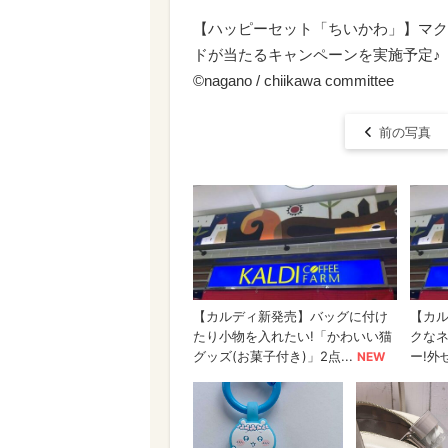
【ハッピーセット「ちいかわ」】マク
ドが当たるキャンペーンを実施予定♪
©nagano / chiikawa committee
前の写真