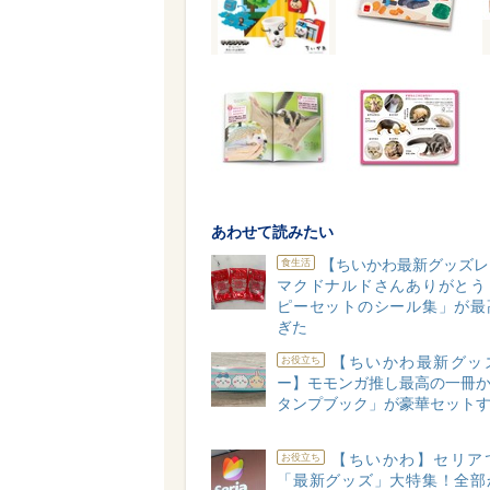
あわせて読みたい
【ちいかわ最新グッズレ
食生活
マクドナルドさんありがとう
ピーセットのシール集」が最
ぎた
【ちいかわ最新グッ
お役立ち
ー】モモンガ推し最高の一冊か
タンプブック」が豪華セットす
【ちいかわ】セリア
お役立ち
「最新グッズ」大特集！全部