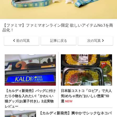
【ファミマ】ファミマオンライン限定 欲しいアイテムNo.1を商
品化！
前の写真
記事に戻る
次の写真