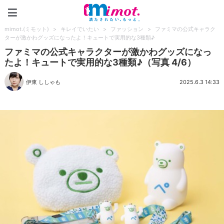
mimot.(ミモット)
mimot.(ミモット)
>
キレイでいたい
>
ファッション
>
ファミマの公式キャラク
ターが激かわグッズになったよ！キュートで実用的な3種類♪
ファミマの公式キャラクターが激かわグッズになっ
たよ！キュートで実用的な3種類♪（写真 4/6）
伊東 ししゃも
2025.6.3 14:33