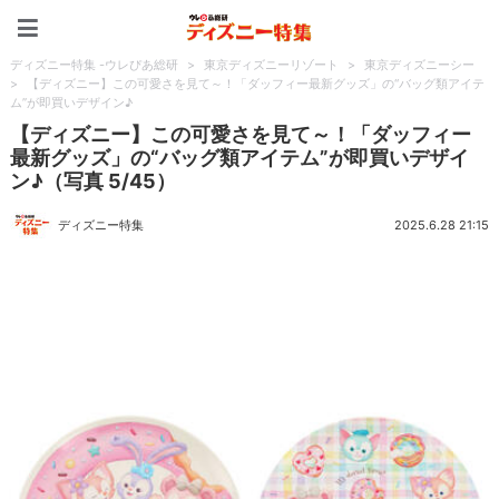
ディズニー特集 -ウレぴあ
ディズニー特集 -ウレぴあ総研
>
東京ディズニーリゾート
>
東京ディズニーシー
>
【ディズニー】この可愛さを見て～！「ダッフィー最新グッズ」の“バッグ類アイテ
ム”が即買いデザイン♪
【ディズニー】この可愛さを見て～！「ダッフィー
最新グッズ」の“バッグ類アイテム”が即買いデザイ
ン♪（写真 5/45）
ディズニー特集
2025.6.28 21:15