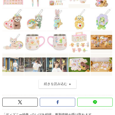
続きを読み込む
「ディズニー特集 -ウレぴあ総研」更新情報が受け取れます