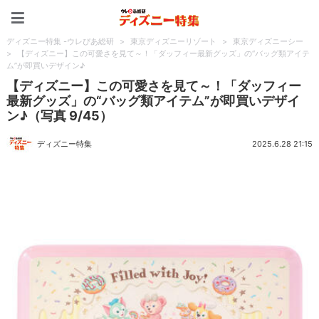
ディズニー特集 -ウレぴあ
ディズニー特集 -ウレぴあ総研
>
東京ディズニーリゾート
>
東京ディズニーシー
>
【ディズニー】この可愛さを見て～！「ダッフィー最新グッズ」の“バッグ類アイテ
ム”が即買いデザイン♪
【ディズニー】この可愛さを見て～！「ダッフィー
最新グッズ」の“バッグ類アイテム”が即買いデザイ
ン♪（写真 9/45）
ディズニー特集
2025.6.28 21:15