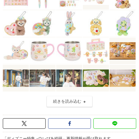
続きを読み込む
「ディズニー特集 -ウレぴあ総研」更新情報が受け取れます