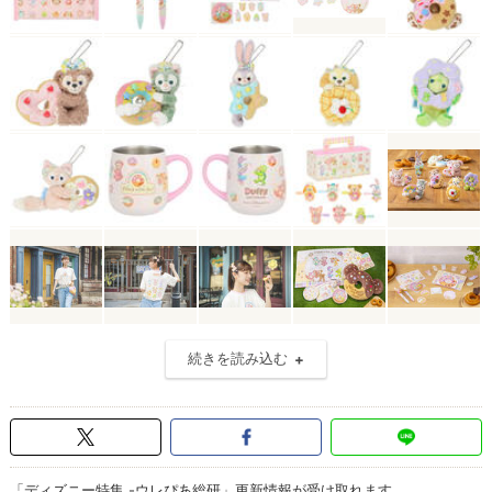
続きを読み込む
「ディズニー特集 -ウレぴあ総研」更新情報が受け取れます