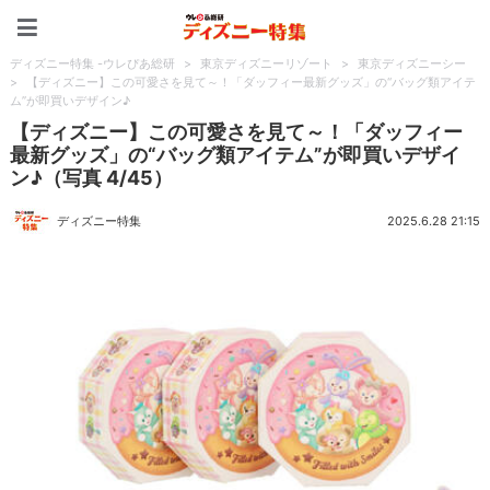
ディズニー特集 -ウレぴあ
ディズニー特集 -ウレぴあ総研
>
東京ディズニーリゾート
>
東京ディズニーシー
>
【ディズニー】この可愛さを見て～！「ダッフィー最新グッズ」の“バッグ類アイテ
ム”が即買いデザイン♪
【ディズニー】この可愛さを見て～！「ダッフィー
最新グッズ」の“バッグ類アイテム”が即買いデザイ
ン♪（写真 4/45）
ディズニー特集
2025.6.28 21:15