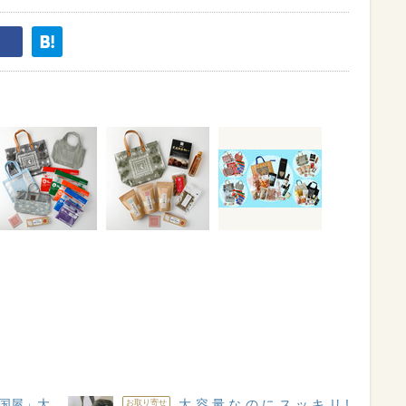
国屋」大
大容量なのにスッキリ!
お取り寄せ