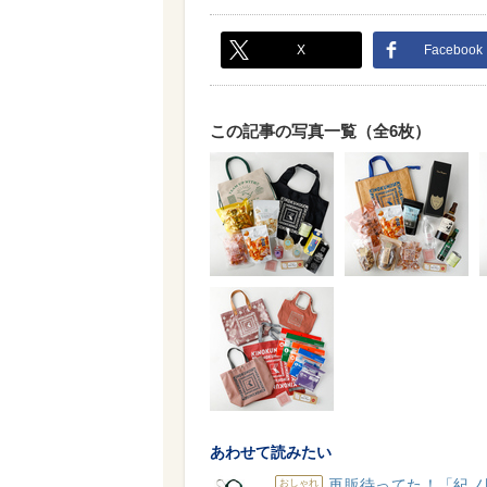
X
Facebook
この記事の写真一覧（全6枚）
あわせて読みたい
再販待ってた！「紀ノ
おしゃれ