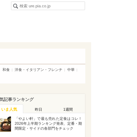
和食
洋食・イタリアン・フレンチ
中華
気記事ランキング
いま人気
昨日
1週間
「やよい軒」で最も売れた定食はコレ！
2026年上半期ランキング発表、定番・期
間限定・サイドの各部門をチェック