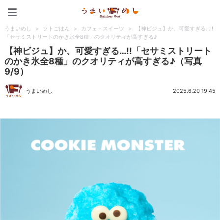
うまいめし
うまいめし
>
ソトごはん
>
カフェ・スイーツ
>
【神ビジュ】か、可愛すぎる…!!
「セサミストリートのかき氷全8種」のクオリティが高すぎる♪
【神ビジュ】か、可愛すぎる…!!「セサミストリート
のかき氷全8種」のクオリティが高すぎる♪（写真
9/9）
うまいめし
2025.6.20 19:45