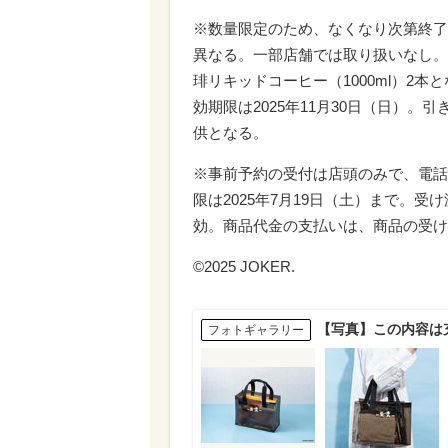
※数量限定のため、なくなり次第終了
異なる。一部店舗では取り扱いなし。
琲リキッドコーヒー（1000ml）2
効期限は2025年11月30日（日）
供となる。
※事前予約の受付は店頭のみで、電話
限は2025年7月19日（土）まで。
効。商品代金の支払いは、商品の受け
©2025 JOKER.
【写真】この内容は
フォトギャラリー