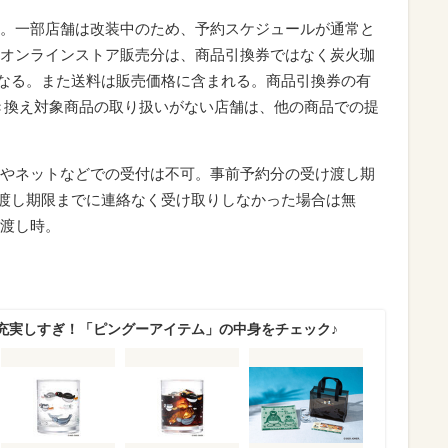
。一部店舗は改装中のため、予約スケジュールが通常と
オンラインストア販売分は、商品引換券ではなく炭火珈
本となる。また送料は販売価格に含まれる。商品引換券の有
。引き換え対象商品の取り扱いがない店舗は、他の商品での提
やネットなどでの受付は不可。事前予約分の受け渡し期
受け渡し期限までに連絡なく受け取りしなかった場合は無
渡し時。
充実しすぎ！「ピングーアイテム」の中身をチェック♪