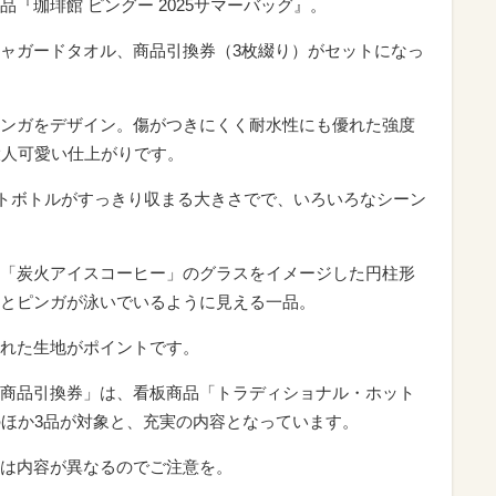
『珈琲館 ピングー 2025サマーバッグ』。
ャガードタオル、商品引換券（3枚綴り）がセットになっ
ンガをデザイン。傷がつきにくく耐水性にも優れた強度
大人可愛い仕上がりです。
ペットボトルがすっきり収まる大きさでで、いろいろなシーン
「炭火アイスコーヒー」のグラスをイメージした円柱形
とピンガが泳いでいるように見える一品。
れた生地がポイントです。
商品引換券」は、看板商品「トラディショナル・ホット
のほか3品が対象と、充実の内容となっています。
は内容が異なるのでご注意を。