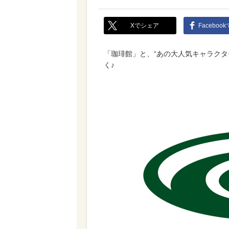
Xでシェア
Faceboo
「珈琲館」と、“あの大人気キャラクタ
く♪