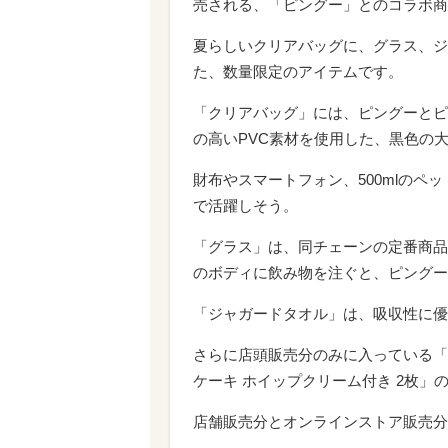
売される、「ピングー」とのコラボ商品
夏らしいクリアバッグに、グラス、ジ
た、数量限定のアイテムです。
「クリアバッグ」には、ピングーとピ
の高いPVC素材を使用した、黒色の
財布やスマートフォン、500mlの
で活躍しそう。
「グラス」は、同チェーンの定番商品
のボディに飲み物を注ぐと、ピングー
「ジャガードタオル」は、吸収性に優
さらに店頭販売分のみに入っている「
ケーキ ホイップクリーム付き 2枚」
店舗販売分とオンラインストア販売分