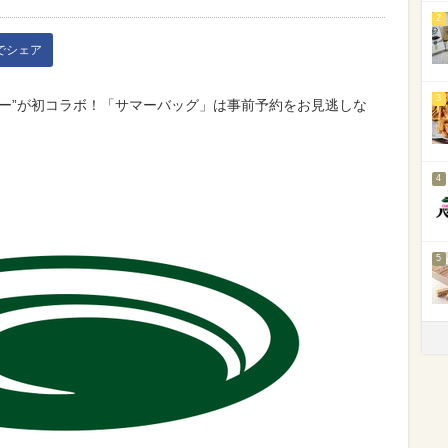
2
kでシェア
3
ー”が初コラボ！「サマーバッグ」は事前予約をお見逃しな
4
5