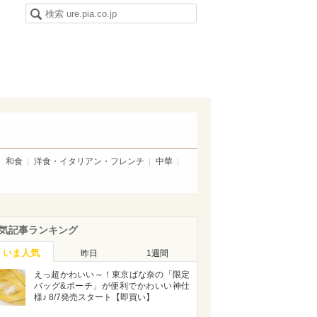
和食
洋食・イタリアン・フレンチ
中華
気記事ランキング
いま人気
昨日
1週間
えっ超かわいい～！東京ばな奈の「限定
バッグ&ポーチ」が便利でかわいい神仕
様♪ 8/7発売スタート【即買い】