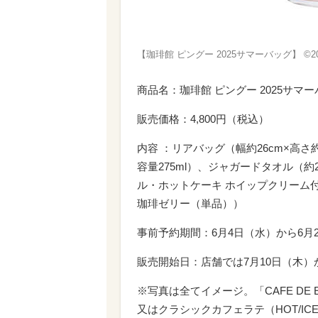
【珈琲館 ピングー 2025サマーバッグ】 ©202
商品名：珈琲館 ピングー 2025サマ
販売価格：4,800円（税込）
内容 ：リアバッグ（幅約26cm×高さ約2
容量275ml）、ジャガードタオル（約
ル・ホットケーキ ホイップクリーム
珈琲ゼリー（単品））
事前予約期間：6月4日（水）から6月
販売開始日：店舗では7月10日（木）
※写真は全てイメージ。「CAFE DE 
又はクラシックカフェラテ（HOT/I