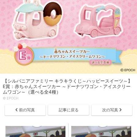
【シルバニアファミリー キラキラくじ～ハッピースイーツ～】
E賞：赤ちゃんスイーツカー ～ドーナツワゴン・アイスクリー
ムワゴン～（選べる全4種）
© EPOCH
前の写真
記事に戻る
次の写真