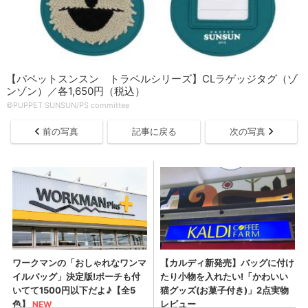
【パペットスンスン トラベルシリーズ】CLラゲッジタグ（ゾ
ンゾン）／各1,650円（税込）
©PUPPET SUNSUN/PS committee
前の写真
記事に戻る
次の写真