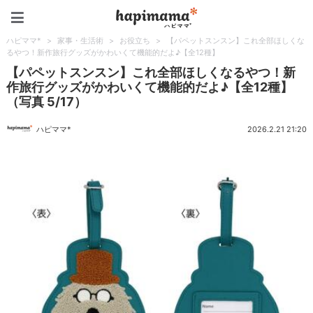
ハピママ*
ハピママ*
>
家事・生活術
>
お役立ち
>
【パペットスンスン】これ全部ほしくな
るやつ！新作旅行グッズがかわいくて機能的だよ♪【全12種】
【パペットスンスン】これ全部ほしくなるやつ！新
作旅行グッズがかわいくて機能的だよ♪【全12種】
（写真 5/17）
ハピママ*
2026.2.21 21:20