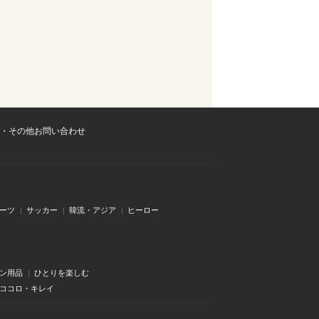
・その他お問い合わせ
ーツ
サッカー
韓流・アジア
ヒーロー
ン用品
ひとりを楽しむ
・ココロ・キレイ