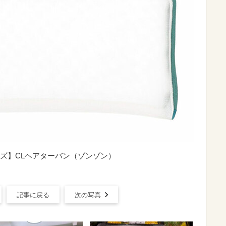
ズ】CLヘアターバン（ゾンゾン）
記事に戻る
次の写真