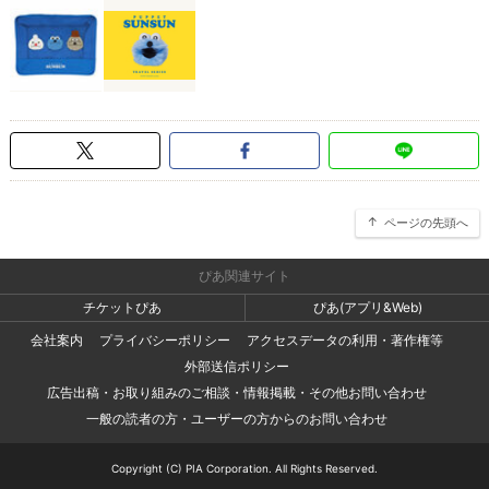
ページの先頭へ
ぴあ関連サイト
チケットぴあ
ぴあ(アプリ&Web)
会社案内
プライバシーポリシー
アクセスデータの利用・著作権等
外部送信ポリシー
広告出稿・お取り組みのご相談・情報掲載・その他お問い合わせ
一般の読者の方・ユーザーの方からのお問い合わせ
Copyright (C) PIA Corporation. All Rights Reserved.