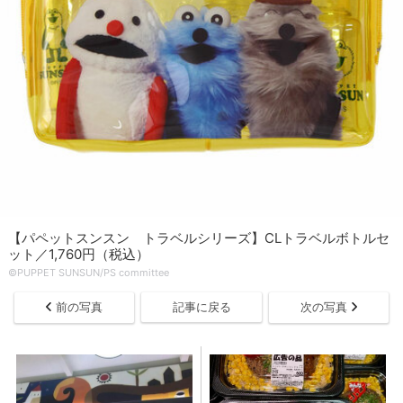
【パペットスンスン トラベルシリーズ】CLトラベルボトルセ
ット／1,760円（税込）
©PUPPET SUNSUN/PS committee
前の写真
記事に戻る
次の写真