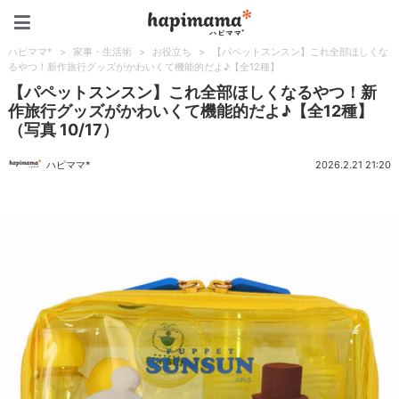
ハピママ*
ハピママ*
>
家事・生活術
>
お役立ち
>
【パペットスンスン】これ全部ほしくな
るやつ！新作旅行グッズがかわいくて機能的だよ♪【全12種】
【パペットスンスン】これ全部ほしくなるやつ！新
作旅行グッズがかわいくて機能的だよ♪【全12種】
（写真 10/17）
ハピママ*
2026.2.21 21:20