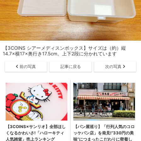
【3COINS シアーメディスンボックス】サイズは（約）縦
14.7×横17×奥行き17.5cm。上下2段に分かれています
前の写真
記事に戻る
次の写真