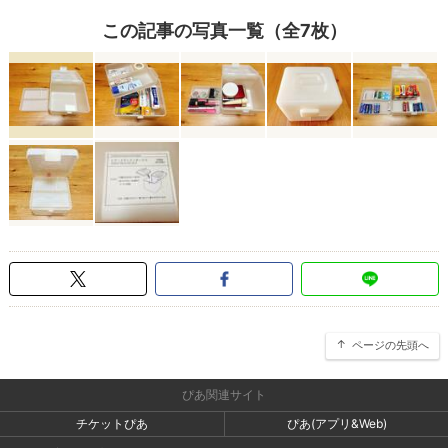
この記事の写真一覧（全7枚）
ページの先頭へ
ぴあ関連サイト
チケットぴあ
ぴあ(アプリ&Web)