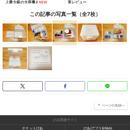
この記事の写真一覧（全7枚）
ページの先頭へ
ぴあ関連サイト
チケットぴあ
ぴあ(アプリ&Web)