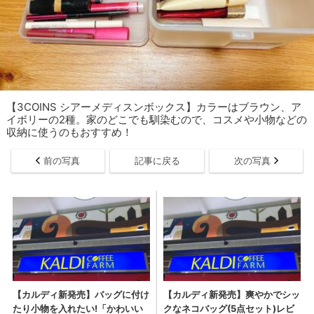
【3COINS シアーメディスンボックス】カラーはブラウン、ア
イボリーの2種。家のどこでも馴染むので、コスメや小物などの
収納に使うのもおすすめ！
前の写真
記事に戻る
次の写真