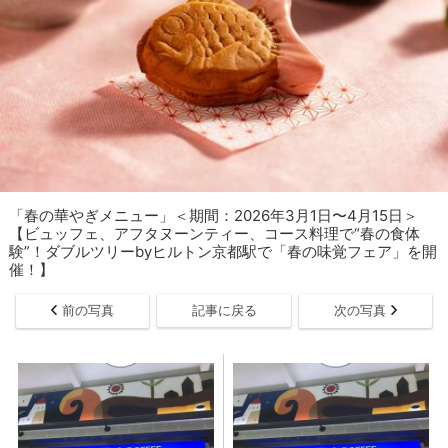
「春の華やぎメニュー」＜期間：2026年3月1日〜4月15日＞
【ビュッフェ、アフタヌーンティー、コース料理で“春の食体
験”！ダブルツリーbyヒルトン京都駅で「春の味覚フェア」を開
催！】
前の写真
記事に戻る
次の写真