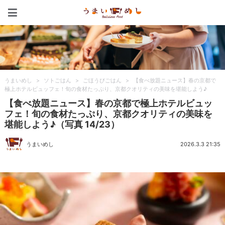
うまいめし
うまいめし
>
ソトごはん
>
ごほうびごはん
>
【食べ放題ニュース】春の京都で
極上ホテルビュッフェ！旬の食材たっぷり、京都クオリティの美味を堪能しよう♪
【食べ放題ニュース】春の京都で極上ホテルビュッ
フェ！旬の食材たっぷり、京都クオリティの美味を
堪能しよう♪（写真 14/23）
うまいめし
2026.3.3 21:35