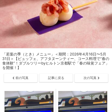
「若葉の季（とき）メニュー」＜期間：2026年4月16日〜5月
31日＞【ビュッフェ、アフタヌーンティー、コース料理で“春の
食体験”！ダブルツリーbyヒルトン京都駅で「春の味覚フェア」
を開催！】
前の写真
記事に戻る
次の写真