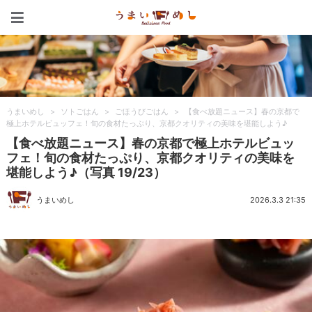
うまいめし
うまいめし
>
ソトごはん
>
ごほうびごはん
>
【食べ放題ニュース】春の京都で
極上ホテルビュッフェ！旬の食材たっぷり、京都クオリティの美味を堪能しよう♪
【食べ放題ニュース】春の京都で極上ホテルビュッ
フェ！旬の食材たっぷり、京都クオリティの美味を
堪能しよう♪（写真 19/23）
うまいめし
2026.3.3 21:35