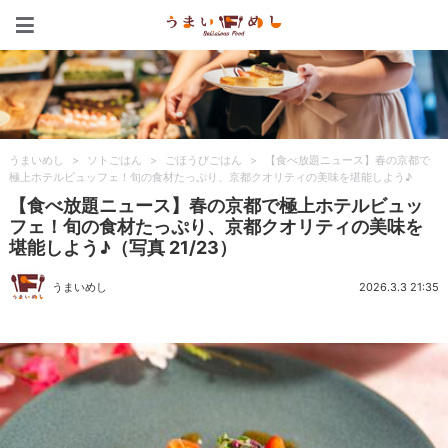
うまいめし
うまいめし
>
ソトごはん
>
ごほうびごはん
>
【食べ放題ニュース】春の京都で
極上ホテルビュッフェ！旬の食材たっぷり、京都クオリティの美味を堪能しよう♪
【食べ放題ニュース】春の京都で極上ホテルビュッ
フェ！旬の食材たっぷり、京都クオリティの美味を
堪能しよう♪（写真 21/23）
うまいめし
2026.3.3 21:35