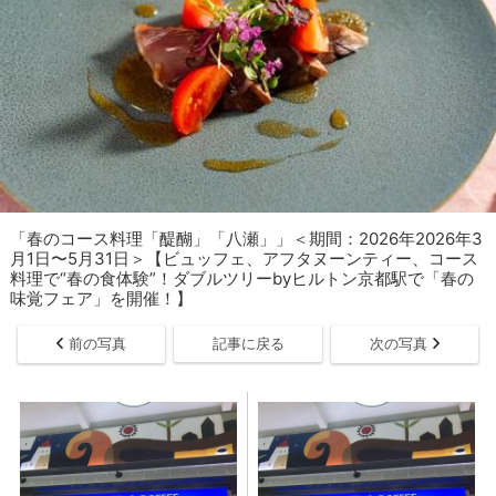
「春のコース料理「醍醐」「八瀬」」＜期間：2026年2026年3
月1日〜5月31日＞【ビュッフェ、アフタヌーンティー、コース
料理で“春の食体験”！ダブルツリーbyヒルトン京都駅で「春の
味覚フェア」を開催！】
前の写真
記事に戻る
次の写真