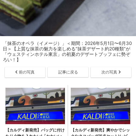
「抹茶のオペラ（イメージ）」＜期間：2026年5月1日〜6月30
日＞【上質な抹茶の魅力を楽しめる“抹茶デザート約20種類”が
「ウェスティンホテル東京」の初夏のデザートブッフェに勢ぞ
ろい！】
前の写真
記事に戻る
次の写真