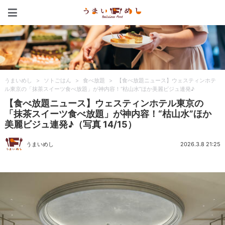
うまいめし
うまいめし
>
ソトごはん
>
食べ放題
>
【食べ放題ニュース】ウェスティンホテ
ル東京の「抹茶スイーツ食べ放題」が神内容！“枯山水”ほか美麗ビジュ連発♪
【食べ放題ニュース】ウェスティンホテル東京の
「抹茶スイーツ食べ放題」が神内容！“枯山水”ほか
美麗ビジュ連発♪（写真 14/15）
うまいめし
2026.3.8 21:25